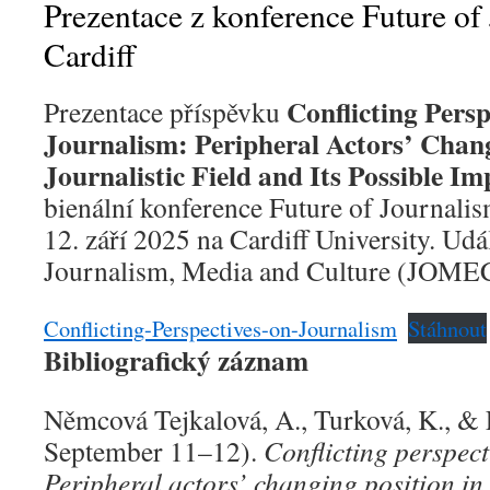
Prezentace z konference Future of
Cardiff
Conflicting Persp
Prezentace příspěvku
Journalism: Peripheral Actors’ Chang
Journalistic Field and Its Possible Im
bienální konference Future of Journalis
12. září 2025 na Cardiff University. Udá
Journalism, Media and Culture (JOME
Conflicting-Perspectives-on-Journalism
Stáhnout
Bibliografický záznam
Němcová Tejkalová, A., Turková, K., & 
September 11–12).
Conflicting perspect
Peripheral actors’ changing position in t